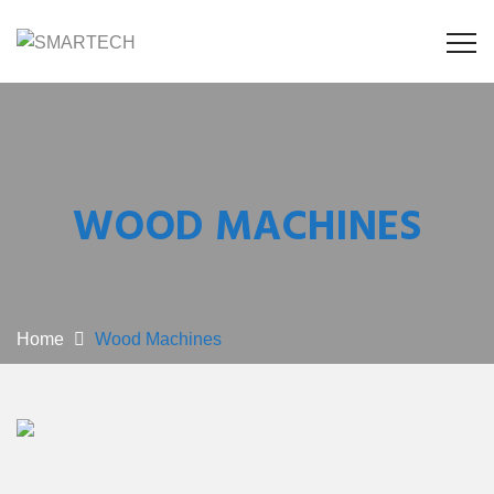
WOOD MACHINES
Home
Wood Machines