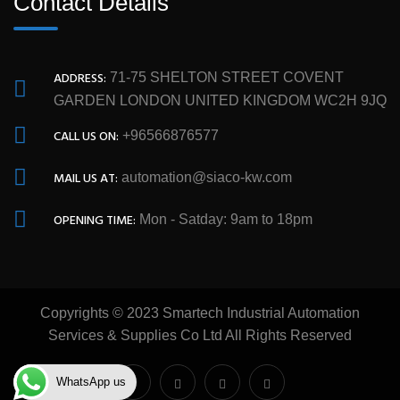
Contact Details
ADDRESS:
71-75 SHELTON STREET COVENT
GARDEN LONDON UNITED KINGDOM WC2H 9JQ
CALL US ON:
+96566876577
MAIL US AT:
automation@siaco-kw.com
OPENING TIME:
Mon - Satday: 9am to 18pm
Copyrights © 2023 Smartech Industrial Automation
Services & Supplies Co Ltd All Rights Reserved
WhatsApp us