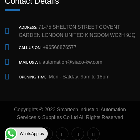
Contact Details
ADDRESS:
71-75 SHELTON STREET COVENT
GARDEN LONDON UNITED KINGDOM WC2H 9JQ
CALL US ON:
+96566876577
MAIL US AT:
automation@siaco-kw.com
OPENING TIME:
Mon - Satday: 9am to 18pm
Copyrights © 2023 Smartech Industrial Automation
Services & Supplies Co Ltd All Rights Reserved
WhatsApp us