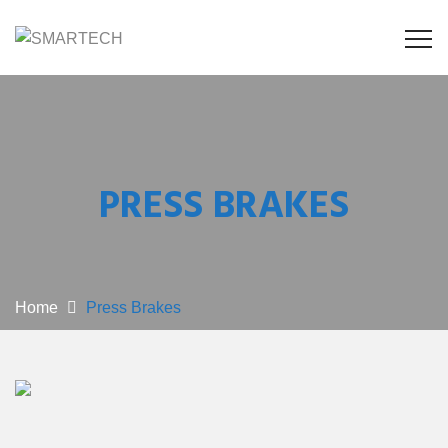
PRESS BRAKES
Home
Press Brakes