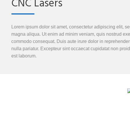
CNC Lasers
Lorem ipsum dolor sit amet, consectetur adipiscing elit, s
magna aliqua. Ut enim ad minim veniam, quis nostrud exerci
commodo consequat. Duis aute irure dolor in reprehenderit 
nulla pariatur. Excepteur sint occaecat cupidatat non proide
est laborum.