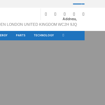
Address,
DEN LONDON UNITED KINGDOM WC2H 9JQ
NERGY
PARTS
TECHNOLOGY