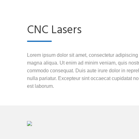
CNC Lasers
Lorem ipsum dolor sit amet, consectetur adipiscing 
magna aliqua. Ut enim ad minim veniam, quis nostrud
commodo consequat. Duis aute irure dolor in reprehe
nulla pariatur. Excepteur sint occaecat cupidatat non
est laborum.