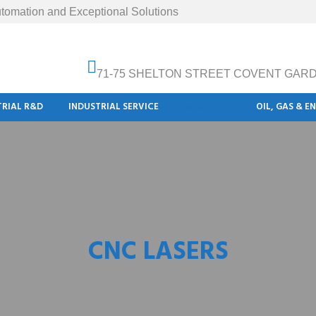
tomation and Exceptional Solutions
71-75 SHELTON STREET COVENT GAR
TRIAL R&D
INDUSTRIAL SERVICE
MACHINES
OIL, GAS & E
CNC LASERS