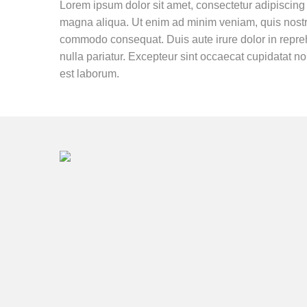
Lorem ipsum dolor sit amet, consectetur adipiscing 
magna aliqua. Ut enim ad minim veniam, quis nostrud
commodo consequat. Duis aute irure dolor in reprehe
nulla pariatur. Excepteur sint occaecat cupidatat non
est laborum.