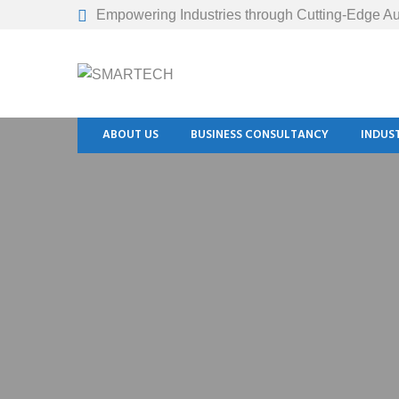
Empowering Industries through Cutting-Edge Au
ABOUT US
BUSINESS CONSULTANCY
INDUS