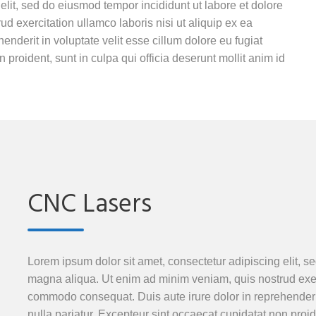
elit, sed do eiusmod tempor incididunt ut labore et dolore
 exercitation ullamco laboris nisi ut aliquip ex ea
nderit in voluptate velit esse cillum dolore eu fugiat
 proident, sunt in culpa qui officia deserunt mollit anim id
CNC Lasers
Lorem ipsum dolor sit amet, consectetur adipiscing elit, s
magna aliqua. Ut enim ad minim veniam, quis nostrud exerci
commodo consequat. Duis aute irure dolor in reprehenderit 
nulla pariatur. Excepteur sint occaecat cupidatat non proide