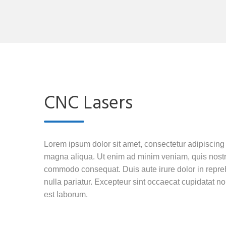
CNC Lasers
Lorem ipsum dolor sit amet, consectetur adipiscing 
magna aliqua. Ut enim ad minim veniam, quis nostrud
commodo consequat. Duis aute irure dolor in reprehe
nulla pariatur. Excepteur sint occaecat cupidatat non
est laborum.