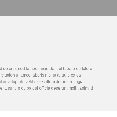
ed do eiusmod tempor incididunt ut labore et dolore
tation ullamco laboris nisi ut aliquip ex ea
in voluptate velit esse cillum dolore eu fugiat
nt, sunt in culpa qui officia deserunt mollit anim id