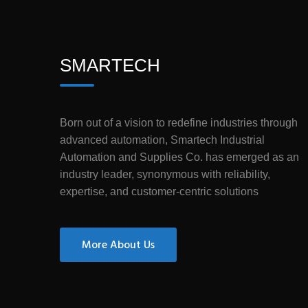
SMARTECH
Born out of a vision to redefine industries through
advanced automation, Smartech Industrial
Automation and Supplies Co. has emerged as an
industry leader, synonymous with reliability,
expertise, and customer-centric solutions
More About Us