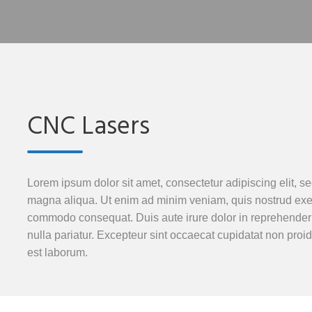
CNC Lasers
Lorem ipsum dolor sit amet, consectetur adipiscing elit, s
magna aliqua. Ut enim ad minim veniam, quis nostrud exerci
commodo consequat. Duis aute irure dolor in reprehenderit 
nulla pariatur. Excepteur sint occaecat cupidatat non proide
est laborum.