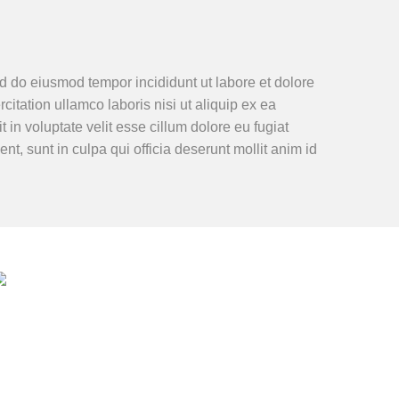
ed do eiusmod tempor incididunt ut labore et dolore
tation ullamco laboris nisi ut aliquip ex ea
in voluptate velit esse cillum dolore eu fugiat
nt, sunt in culpa qui officia deserunt mollit anim id