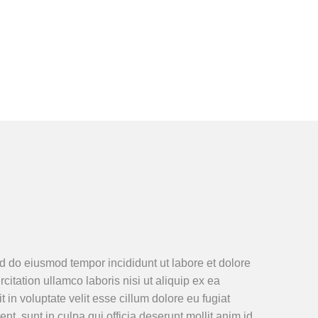
ed do eiusmod tempor incididunt ut labore et dolore
tation ullamco laboris nisi ut aliquip ex ea
in voluptate velit esse cillum dolore eu fugiat
nt, sunt in culpa qui officia deserunt mollit anim id