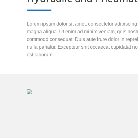
Lorem ipsum dolor sit amet, consectetur adipiscing 
magna aliqua. Ut enim ad minim veniam, quis nostrud
commodo consequat. Duis aute irure dolor in reprehe
nulla pariatur. Excepteur sint occaecat cupidatat non
est laborum.