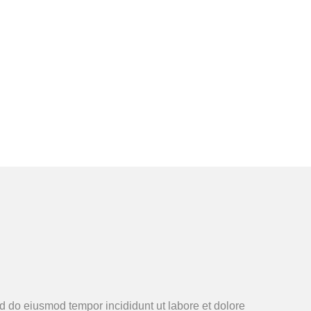
ed do eiusmod tempor incididunt ut labore et dolore