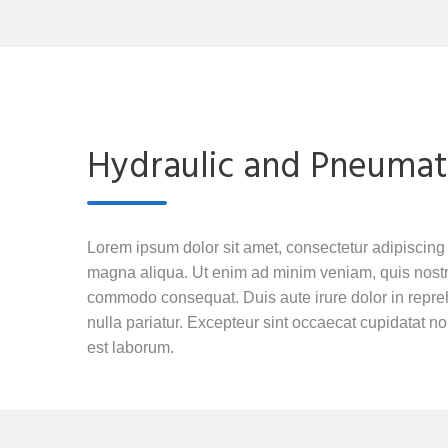
Hydraulic and Pneumat
Lorem ipsum dolor sit amet, consectetur adipiscing 
magna aliqua. Ut enim ad minim veniam, quis nostrud
commodo consequat. Duis aute irure dolor in reprehe
nulla pariatur. Excepteur sint occaecat cupidatat non
est laborum.