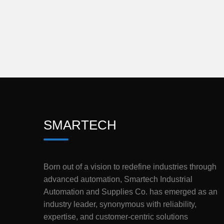
SMARTECH
Born out of a vision to redefine industries through
advanced automation, Smartech Industrial
Automation and Supplies Co. has emerged as an
industry leader, synonymous with reliability,
expertise, and customer-centric solutions