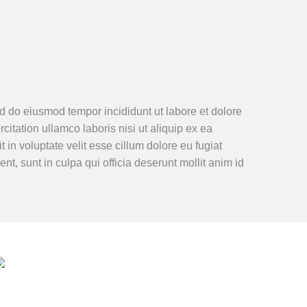
ed do eiusmod tempor incididunt ut labore et dolore
tation ullamco laboris nisi ut aliquip ex ea
in voluptate velit esse cillum dolore eu fugiat
nt, sunt in culpa qui officia deserunt mollit anim id