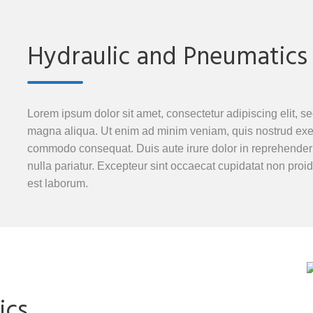
Hydraulic and Pneumatics
Lorem ipsum dolor sit amet, consectetur adipiscing elit, s
magna aliqua. Ut enim ad minim veniam, quis nostrud exerci
commodo consequat. Duis aute irure dolor in reprehenderit 
nulla pariatur. Excepteur sint occaecat cupidatat non proide
est laborum.
ics