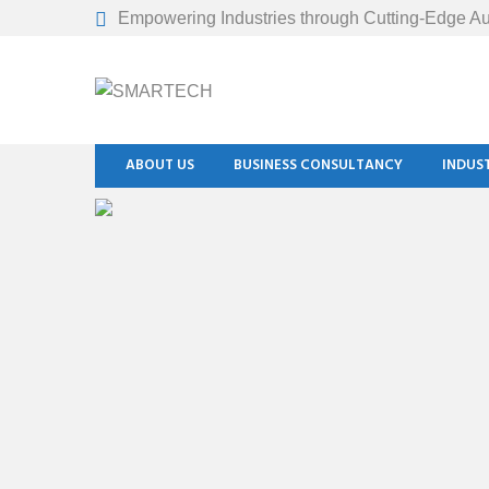
Empowering Industries through Cutting-Edge Au
ABOUT US
BUSINESS CONSULTANCY
INDUS