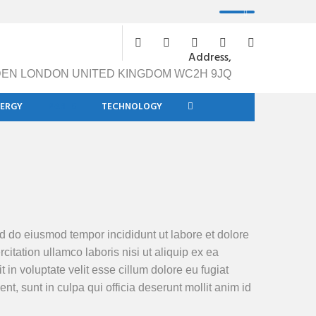
Address,
DEN LONDON UNITED KINGDOM WC2H 9JQ
NERGY
PARTS
TECHNOLOGY
ed do eiusmod tempor incididunt ut labore et dolore
tation ullamco laboris nisi ut aliquip ex ea
in voluptate velit esse cillum dolore eu fugiat
nt, sunt in culpa qui officia deserunt mollit anim id