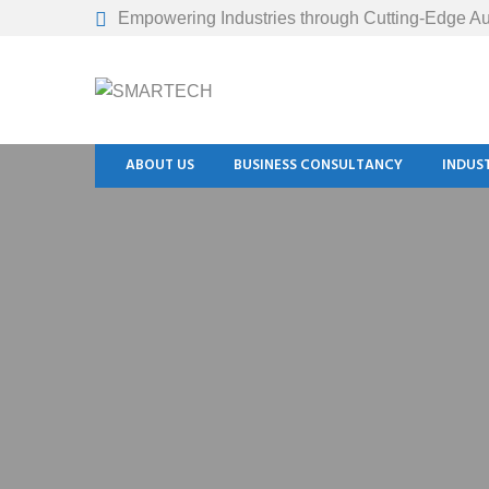
Empowering Industries through Cutting-Edge Au
ABOUT US
BUSINESS CONSULTANCY
INDUS