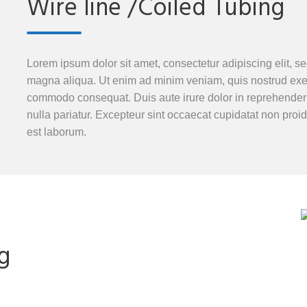
Wire line /Coiled Tubing
Lorem ipsum dolor sit amet, consectetur adipiscing elit, s
magna aliqua. Ut enim ad minim veniam, quis nostrud exerci
commodo consequat. Duis aute irure dolor in reprehenderit 
nulla pariatur. Excepteur sint occaecat cupidatat non proide
est laborum.
g