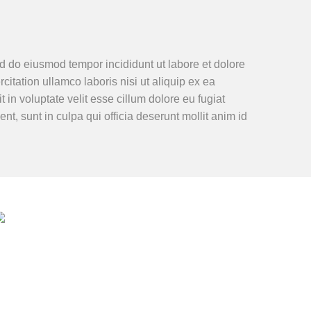
ed do eiusmod tempor incididunt ut labore et dolore
tation ullamco laboris nisi ut aliquip ex ea
in voluptate velit esse cillum dolore eu fugiat
nt, sunt in culpa qui officia deserunt mollit anim id