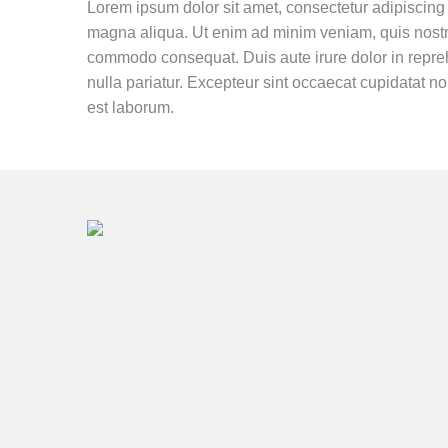
Lorem ipsum dolor sit amet, consectetur adipiscing 
magna aliqua. Ut enim ad minim veniam, quis nostrud
commodo consequat. Duis aute irure dolor in reprehe
nulla pariatur. Excepteur sint occaecat cupidatat non
est laborum.