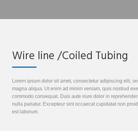
Wire line /Coiled Tubing
Lorem ipsum dolor sit amet, consectetur adipiscing elit, s
magna aliqua. Ut enim ad minim veniam, quis nostrud exerci
commodo consequat. Duis aute irure dolor in reprehenderit 
nulla pariatur. Excepteur sint occaecat cupidatat non proide
est laborum.