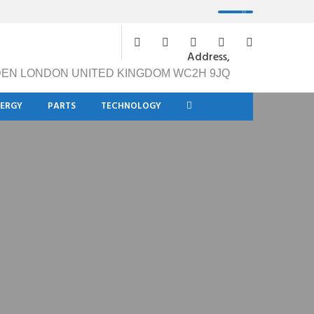
Address,
DEN LONDON UNITED KINGDOM WC2H 9JQ
NERGY
PARTS
TECHNOLOGY