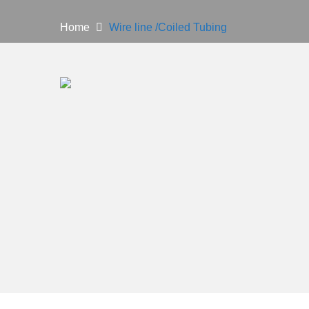
Home
Wire line /Coiled Tubing