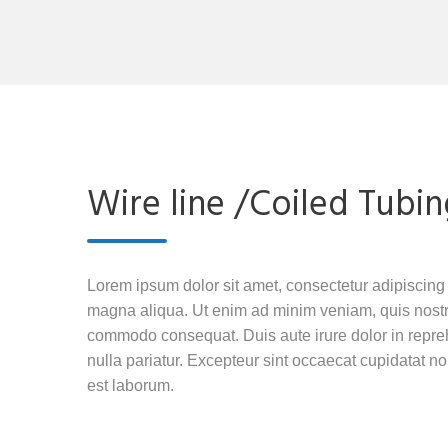
Wire line /Coiled Tubin
Lorem ipsum dolor sit amet, consectetur adipiscing 
magna aliqua. Ut enim ad minim veniam, quis nostrud
commodo consequat. Duis aute irure dolor in reprehe
nulla pariatur. Excepteur sint occaecat cupidatat non
est laborum.