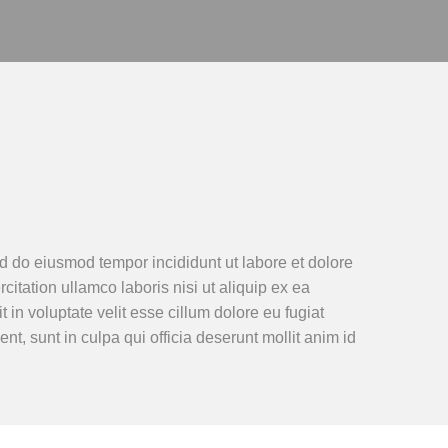
ed do eiusmod tempor incididunt ut labore et dolore
tation ullamco laboris nisi ut aliquip ex ea
in voluptate velit esse cillum dolore eu fugiat
nt, sunt in culpa qui officia deserunt mollit anim id