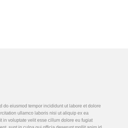
ed do eiusmod tempor incididunt ut labore et dolore
tation ullamco laboris nisi ut aliquip ex ea
in voluptate velit esse cillum dolore eu fugiat
nt, sunt in culpa qui officia deserunt mollit anim id