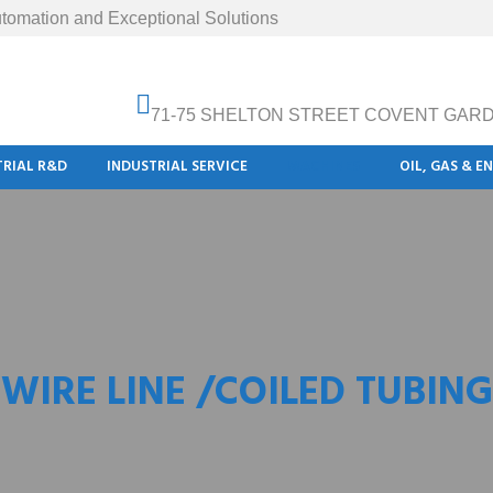
tomation and Exceptional Solutions
71-75 SHELTON STREET COVENT GAR
TRIAL R&D
INDUSTRIAL SERVICE
MACHINES
OIL, GAS & E
WIRE LINE /COILED TUBING