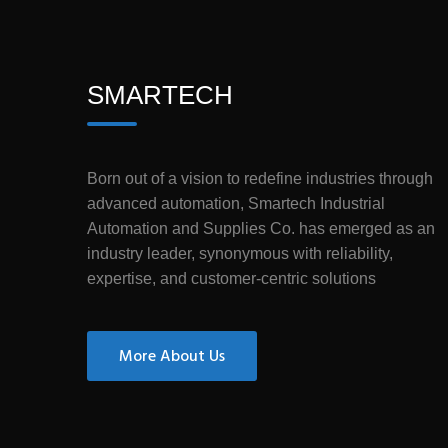
SMARTECH
Born out of a vision to redefine industries through
advanced automation, Smartech Industrial
Automation and Supplies Co. has emerged as an
industry leader, synonymous with reliability,
expertise, and customer-centric solutions
More About Us