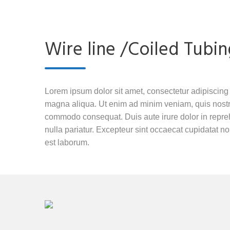
Wire line /Coiled Tubin
Lorem ipsum dolor sit amet, consectetur adipiscing 
magna aliqua. Ut enim ad minim veniam, quis nostrud
commodo consequat. Duis aute irure dolor in reprehe
nulla pariatur. Excepteur sint occaecat cupidatat non
est laborum.